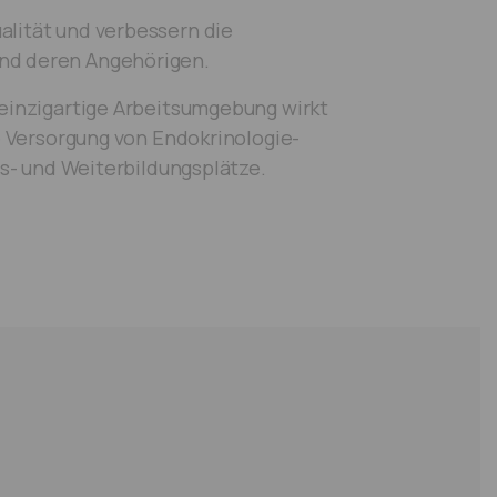
alität und verbessern die
und deren Angehörigen.
einzigartige Arbeitsumgebung wirkt
e Versorgung von Endokrinologie-
us- und Weiterbildungsplätze.