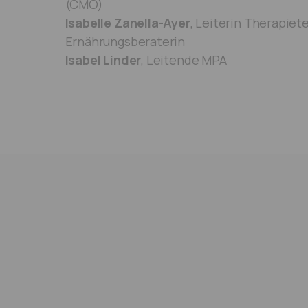
(CMO)
Isabelle Zanella-Ayer
, Leiterin Therapie
Ernährungsberaterin
Isabel Linder
, Leitende MPA