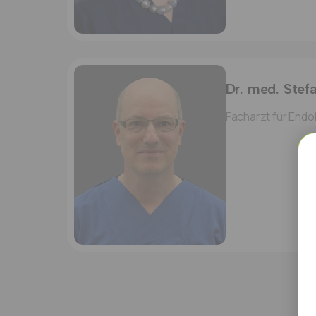
Dr. med. Stef