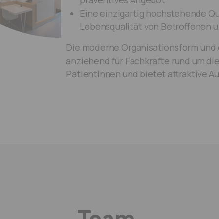
präventives Angebot
Eine einzigartig hochstehende Qu
Lebensqualität von Betroffenen 
Die moderne Organisationsform und 
anziehend für Fachkräfte rund um di
PatientInnen und bietet attraktive A
Team