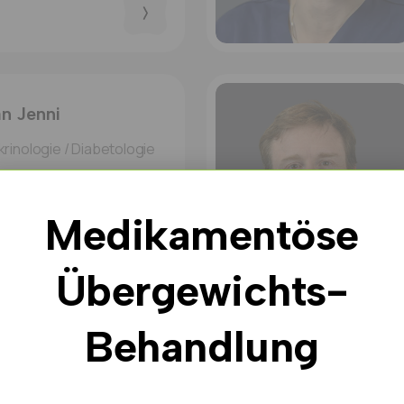
an Jenni
Medikamentöse
Übergewichts-
Behandlung