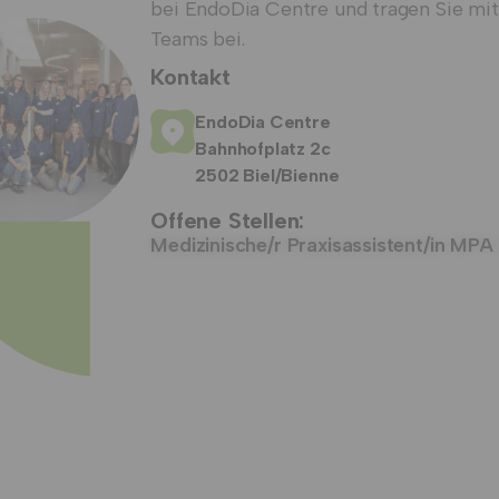
bei EndoDia Centre und tragen Sie mit
Teams bei.
Kontakt
EndoDia Centre
Bahnhofplatz 2c
2502 Biel/Bienne
Offene Stellen:
Medizinische/r Praxisassistent/in MP