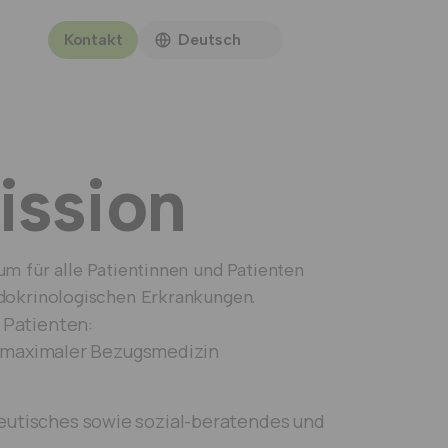
Kontakt
Deutsch
ission
m für alle Patientinnen und Patienten
ndokrinologischen Erkrankungen.
 Patienten:
t maximaler Bezugsmedizin
peutisches sowie sozial-beratendes und