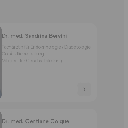
Dr. med. Sandrina Bervini
Fachärztin für Endokrinologie / Diabetologie
Co-Ärztliche Leitung
Mitglied der Geschäftsleitung
Dr. med. Gentiane Colque