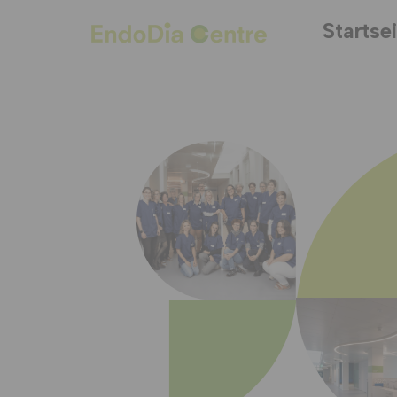
Startse