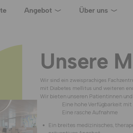
ite
Angebot
Über uns
Unsere M
Wir sind ein zweisprachiges Fachzentru
mit Diabetes mellitus und weiteren e
Wir bieten unseren Patientinnen und
Eine hohe Verfügbarkeit mi
Eine rasche Aufnahme
Ein breites medizinisches, thera