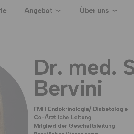
ite
Angebot
Über uns
Dr. med. 
Bervini
FMH Endokrinologie/ Diabetologie
Co-Ärztliche Leitung
Mitglied der Geschäftsleitung