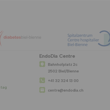
EndoDia Centre
Bahnhofplatz 2c
2502 Biel/Bienne
+41 32 324 13 00
stag
centre@endodia.ch