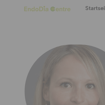
Startse