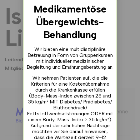
Isabel
Medikamentöse
Übergewichts-
Linder
Behandlung
Wir bieten eine multidisziplinäre
Betreuung in Form von Gruppenkursen
Leitende Medizinische Praxisassistentin
mit individueller medizinischer
Begleitung und Ernährungsberatung an.
Mitglied der Geschäftsleitung
Wir nehmen Patienten auf, die die
Kriterien für eine Kostenübernahme
durch die Krankenkasse erfüllen
(Body-Mass-Index zwischen 28 und
35 kg/m² MIT Diabetes/ Prädiabetes/
Bluthochdruck/
Fettstoffwechselstörungen ODER mit
einem Body-Mass-Index > 35 kg/m²).
Aufgrund der sehr hohen Nachfrage
möchten wir Sie darauf hinweisen,
dass die Wartezeit derzeit 9–12