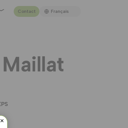
Contact
Français
Maillat
EPS
×