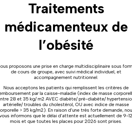
Français
Traitements
Anglais
médicamenteux de
l’obésité
ous proposons une prise en charge multidisciplinaire sous for
de cours de groupe, avec suivi médical individuel, et
accompagnement nutritionnel.
Nous acceptons les patients qui remplissent les critères de
emboursement par la caisse-maladie (index de masse corporel
ntre 28 et 35 kg/ m2 AVEC diabète/ pré-diabète/ hypertensi
artérielle/ troubles du cholestérol, OU avec indice de masse
orporelle > 35 kg/m2). En raison d’une très forte demande, no
vous informons que le délai d’attente est actuellement de 9-1
mois et que toutes les places pour 2026 sont prises.